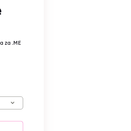
e
a za .ME