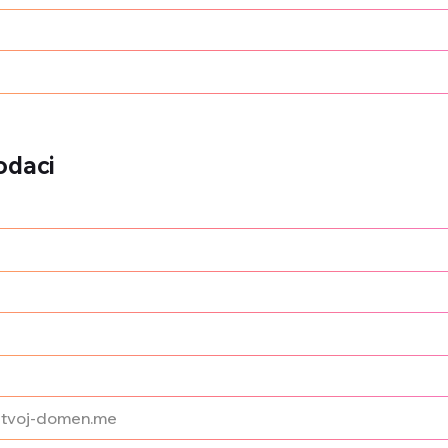
odaci