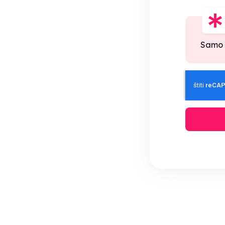
Samo p