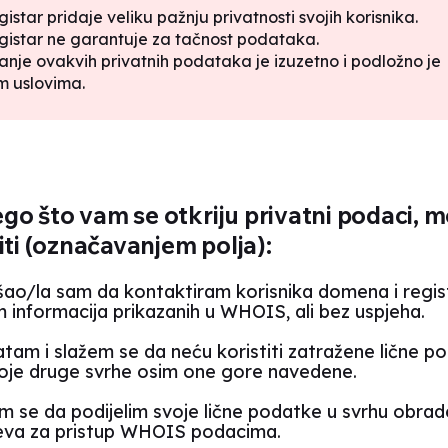
gistar pridaje veliku pažnju privatnosti svojih korisnika.
gistar ne garantuje za tačnost podataka.
anje ovakvih privatnih podataka je izuzetno i podložno je
m uslovima.
ego što vam se otkriju privatni podaci, 
iti (označavanjem polja):
ao/la sam da kontaktiram korisnika domena i regis
 informacija prikazanih u WHOIS, ali bez uspjeha.
atam i slažem se da neću koristiti zatražene lične p
koje druge svrhe osim one gore navedene.
m se da podijelim svoje lične podatke u svrhu obra
eva za pristup WHOIS podacima.