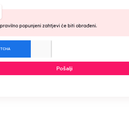
ravilno popunjeni zahtjevi će biti obrađeni.
Pošalji