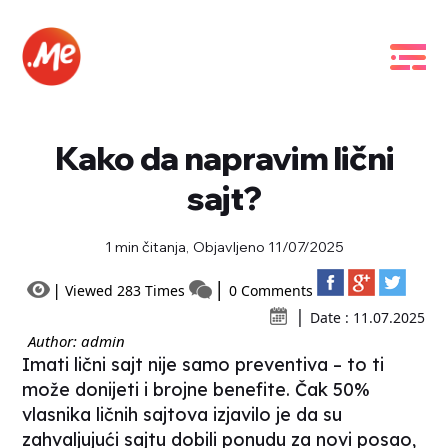
Kako da napravim lični
sajt?
1 min čitanja,
Objavljeno 11/07/2025
Viewed 283 Times
0 Comments
Date : 11.07.2025
Author: admin
Imati lični sajt nije samo preventiva – to ti
može donijeti i brojne benefite. Čak 50%
vlasnika ličnih sajtova izjavilo je da su
zahvaljujući sajtu dobili ponudu za novi posao,