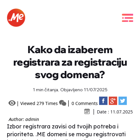
Kako da izaberem
registrara za registraciju
svog domena?
1 min čitanja,
Objavljeno 11/07/2025
Viewed 279 Times
0 Comments
Date : 11.07.2025
Author: admin
Izbor registrara zavisi od tvojih potreba i
prioriteta. .ME domeni se mogu registrovati