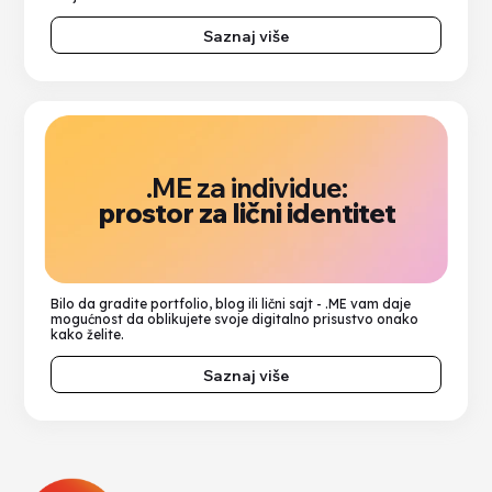
Saznaj više
.ME za individue:
prostor za lični identitet
Bilo da gradite portfolio, blog ili lični sajt - .ME vam daje
mogućnost da oblikujete svoje digitalno prisustvo onako
kako želite.
Saznaj više