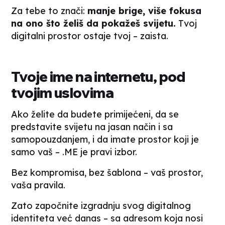
Za tebe to znači:
manje brige, više fokusa
na ono što želiš da pokažeš svijetu.
Tvoj
digitalni prostor ostaje tvoj – zaista.
Tvoje ime na internetu, pod
tvojim uslovima
Ako želite da budete primijećeni, da se
predstavite svijetu na jasan način i sa
samopouzdanjem, i da imate prostor koji je
samo vaš – .ME je pravi izbor.
Bez kompromisa, bez šablona – vaš prostor,
vaša pravila.
Zato započnite izgradnju svog digitalnog
identiteta već danas – sa adresom koja nosi