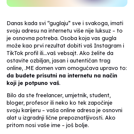
Danas kada svi “guglaju” sve i svakoga, imati
svoju adresu na internetu više nije luksuz – to
je osnovna potreba. Osoba koja vas gugla
može kao prvi rezultat dobiti vaš Instagram i
TikTok profil ili…vaš vebsajt. Ako želite da
ostavite ozbiljan, jasan i autentičan trag
online, .ME domen vam omogućava upravo to:
da budete prisutni na internetu na način
koji je potpuno vaš
.
Bilo da ste
freelancer,
umjetnik, student,
bloger, profesor ili neko ko tek započinje
svoju karijeru – vaša
online
adresa je osnovni
alat u izgradnji lične prepoznatljivosti. Ako
pritom nosi vaše ime – još bolje.