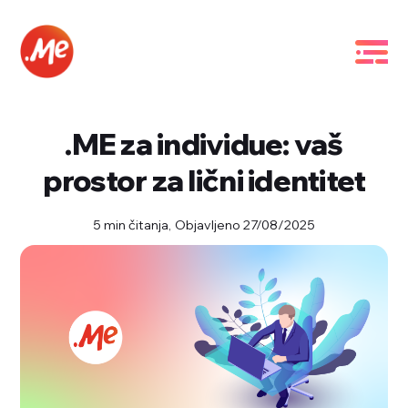
.ME za individue: vaš
prostor za lični identitet
5 min čitanja,
Objavljeno 27/08/2025