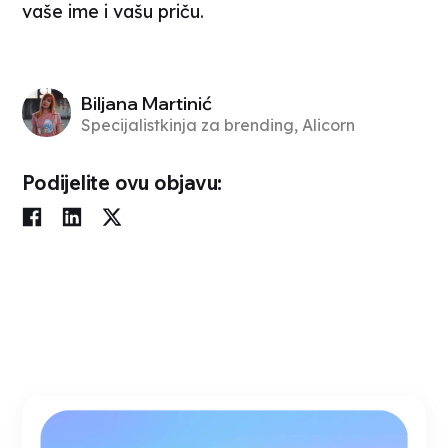
vaše ime i vašu priču.
Biljana Martinić
Specijalistkinja za brending, Alicorn
Podijelite ovu objavu: