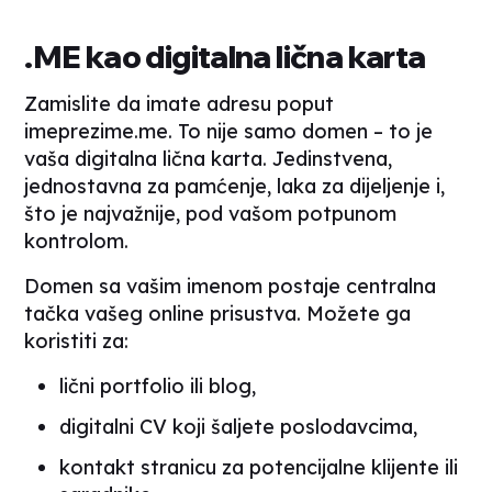
.ME kao digitalna lična karta
Zamislite da imate adresu poput
imeprezime.me
. To nije samo domen – to je
vaša digitalna lična karta. Jedinstvena,
jednostavna za pamćenje, laka za dijeljenje i,
što je najvažnije, pod vašom potpunom
kontrolom.
Domen sa vašim imenom postaje centralna
tačka vašeg
online
prisustva. Možete ga
koristiti za:
lični portfolio ili blog,
digitalni CV koji šaljete poslodavcima,
kontakt stranicu za potencijalne klijente ili