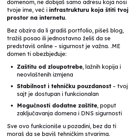
domenom, ne dobijaš samo adresu koja nosi
tvoje ime, već i
infrastrukturu koja štiti tvoj
prostor na internetu
.
Bez obzira da li gradiš portfolio, pišeš blog,
tražiš posao ili jednostavno želiš da se
predstaviš online – sigurnost je važna. .ME
domen ti obezbjeđuje:
Zaštitu od zloupotrebe
, lažnih kopija i
neovlaštenih izmjena
Stabilnost i tehničku pouzdanost
– tvoj
sajt je dostupan i funkcionalan
Mogućnosti dodatne zaštite
, poput
zaključavanja domena i DNS sigurnosti
Sve ovo funkcioniše u pozadini, bez da ti
moraš da se baviš tehničkim stvarima.