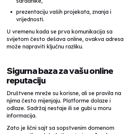
saradnike,
prezentaciju vaših projekata, znanja i
vrijednosti.
U vremenu kada se prva komunikacija sa
svijetom često dešava
online
, ovakva adresa
može napraviti ključnu razliku.
Sigurna baza za vašu
online
reputaciju
Društvene mreže su korisne, ali se pravila na
njima često mijenjaju. Platforme dolaze i
odlaze. Sadržaj nestaje ili se gubi u moru
informacija.
Zato je lični sajt sa sopstvenim domenom