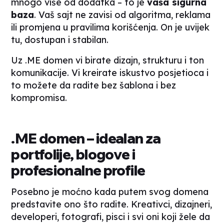
mnogo više od dodatka – to je
vaša sigurna
baza
. Vaš sajt ne zavisi od algoritma, reklama
ili promjena u pravilima korišćenja. On je uvijek
tu, dostupan i stabilan.
Uz .ME domen vi birate dizajn, strukturu i ton
komunikacije. Vi kreirate iskustvo posjetioca i
to možete da radite bez šablona i bez
kompromisa.
.ME domen – idealan za
portfolije, blogove i
profesionalne profile
Posebno je moćno kada putem svog domena
predstavite ono što radite. Kreativci, dizajneri,
developeri, fotografi, pisci i svi oni koji žele da