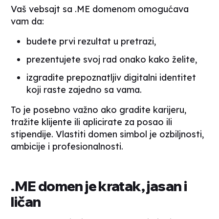
Vaš vebsajt sa .ME domenom omogućava
vam da:
budete prvi rezultat u pretrazi,
prezentujete svoj rad onako kako želite,
izgradite prepoznatljiv digitalni identitet
koji raste zajedno sa vama.
To je posebno važno ako gradite karijeru,
tražite klijente ili aplicirate za posao ili
stipendije. Vlastiti domen simbol je ozbiljnosti,
ambicije i profesionalnosti.
.ME domen je kratak, jasan i
ličan